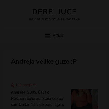
DEBELJUCE
najbolje iz Srbije i Hrvatske
MENU
Andreja velike guze :P
1.1k
pregleda
Andreja, 2005, Čačak
Neki se i dalje ponašaju kao da
sam klinka. Ne vide potencijal u