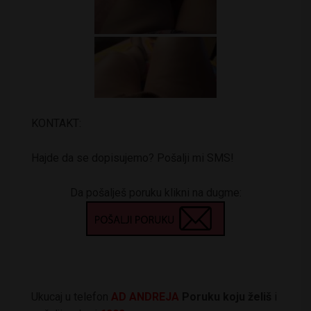
KONTAKT:
Hajde da se dopisujemo? Pošalji mi SMS!
Da pošalješ poruku klikni na dugme:
Ukucaj u telefon
AD ANDREJA
Poruku koju želiš
i