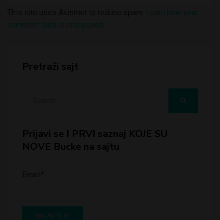
This site uses Akismet to reduce spam.
Learn how your
comment data is processed.
Pretraži sajt
Search
SEARCH
for:
Prijavi se I PRVI saznaj KOJE SU
NOVE Bucke na sajtu
Email*