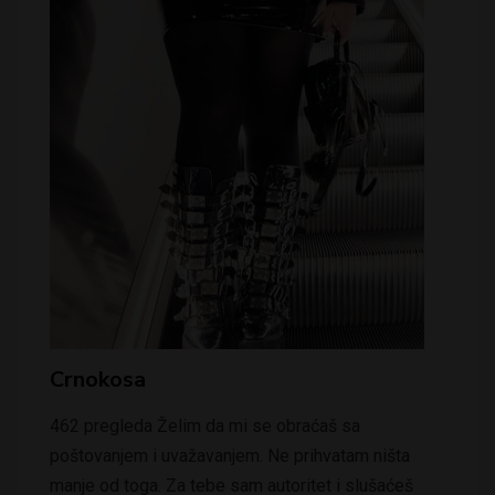
Crnokosa
462 pregleda Želim da mi se obraćaš sa
poštovanjem i uvažavanjem. Ne prihvatam ništa
manje od toga. Za tebe sam autoritet i slušaćeš