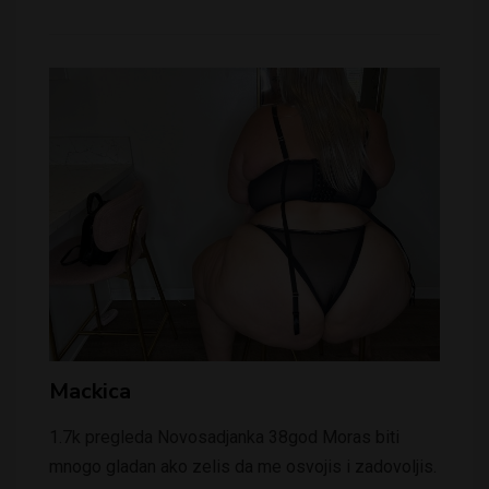
Mackica
1.7k pregleda Novosadjanka 38god Moras biti
mnogo gladan ako zelis da me osvojis i zadovoljis.