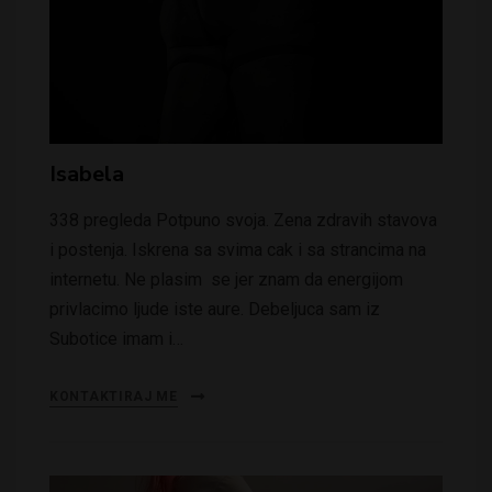
Isabela
338 pregleda Potpuno svoja. Zena zdravih stavova
i postenja. Iskrena sa svima cak i sa strancima na
internetu. Ne plasim se jer znam da energijom
privlacimo ljude iste aure. Debeljuca sam iz
Subotice imam i…
KONTAKTIRAJ ME