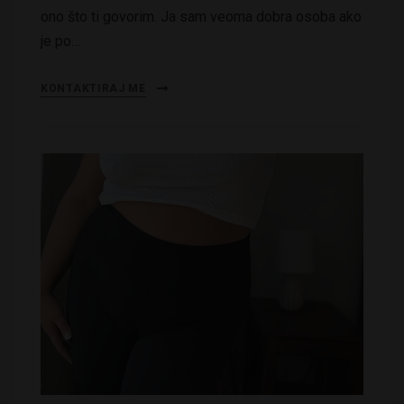
ono što ti govorim. Ja sam veoma dobra osoba ako
je po…
KONTAKTIRAJ ME