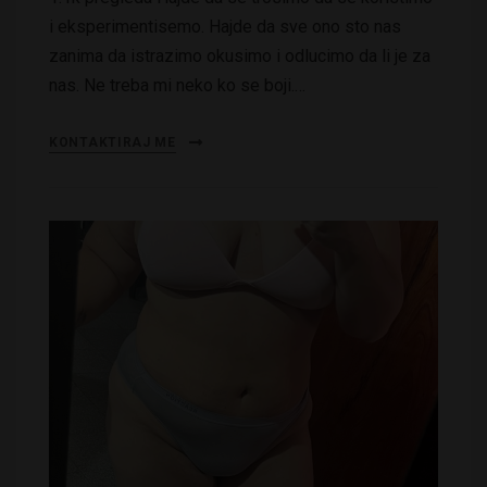
i eksperimentisemo. Hajde da sve ono sto nas
zanima da istrazimo okusimo i odlucimo da li je za
nas. Ne treba mi neko ko se boji.…
KONTAKTIRAJ ME