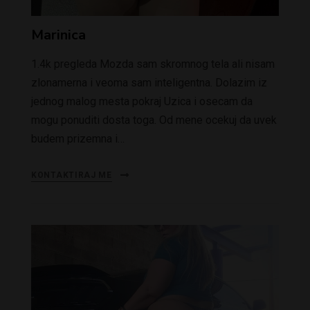
Marinica
1.4k pregleda Mozda sam skromnog tela ali nisam
zlonamerna i veoma sam inteligentna. Dolazim iz
jednog malog mesta pokraj Uzica i osecam da
mogu ponuditi dosta toga. Od mene ocekuj da uvek
budem prizemna i…
KONTAKTIRAJ ME