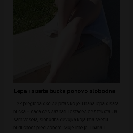
Lepa i sisata bucka ponovo slobodna
1.2k pregleda Ako se pitas ko je Tihana lepa sisata
bucka – sada ces saznati i ostaces bez teksta. Ja
sam vesela, slobodna devojka koja ima svetlu
buducnost pred sobom. Moje ime je Tihana i…