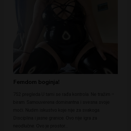
Femdom boginja!
752 pregleda U tami se rađa kontrola. Ne tražim –
biram. Samouverena dominantna i svesna svoje
moći. Nudim iskustvo koje nije za svakoga.
Disciplina i jasne granice. Ovo nije igra za
neodlučne. Ovo je prostor…