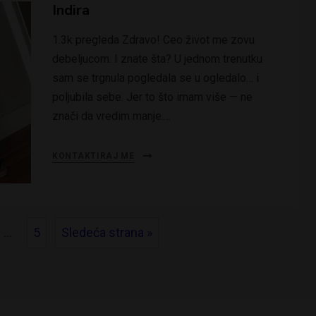
Indira
1.3k pregleda Zdravo! Ceo život me zovu
debeljucom. I znate šta? U jednom trenutku
sam se trgnula pogledala se u ogledalo… i
poljubila sebe. Jer to što imam više — ne
znači da vredim manje.…
KONTAKTIRAJ ME
…
5
Sledeća strana »