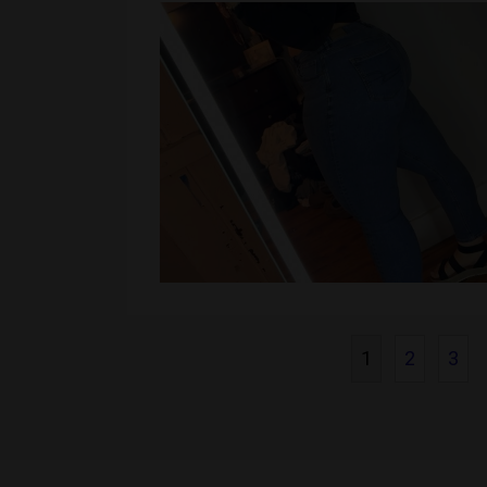
1
2
3