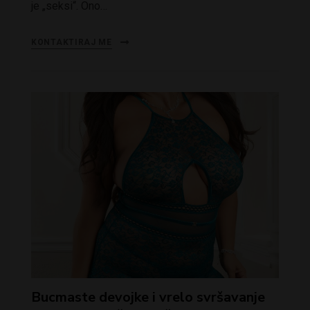
je „seksi“. Ono…
KONTAKTIRAJ ME
Bucmaste devojke i vrelo svršavanje