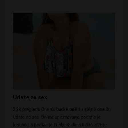
Udate za sex
2.2k pregleda One su bucke one su zeljne one su
Udate za sex. Online upoznavanje podiglo je
lestvicu, a podize je i dalje iz dana u dan. Sve je