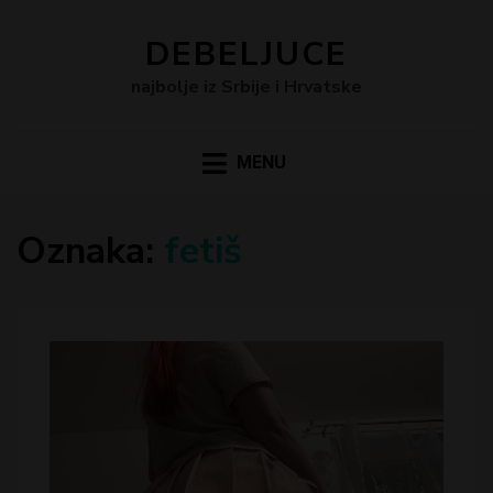
DEBELJUCE
najbolje iz Srbije i Hrvatske
MENU
Oznaka:
fetiš