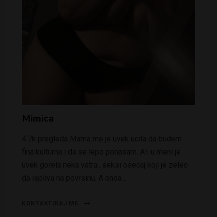
Mimica
4.7k pregleda Mama me je uvek ucila da budem
fina kulturna i da se lepo ponasam. Ali u meni je
uvek gorela neka vatra.. seksi osecaj koji je zeleo
da ispliva na povrsinu. A onda…
KONTAKTIRAJ ME