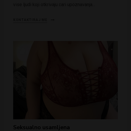
vise ljudi koji otkrivaju cari upoznavanja…
KONTAKTIRAJ ME
Seksualno usamljena