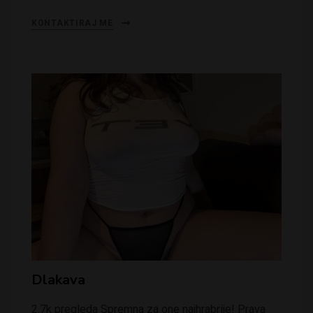
KONTAKTIRAJ ME
Dlakava
2.7k pregleda Spremna za one najhrabrije! Prava