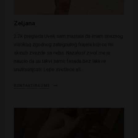
Zeljana
2.2k pregleda Uvek sam mastala da imam snaznog
visokog zgodnog zategnutog frajera koji ce mi
skinuti zvezde sa neba. Nazalost zivot me je
naucio da su takvi samo fasada bez iakkve
unutrasnjosti. Lepe svetlece ali…
KONTAKTIRAJ ME