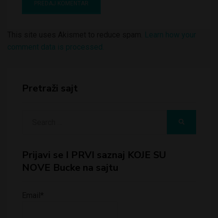
This site uses Akismet to reduce spam.
Learn how your
comment data is processed.
Pretraži sajt
Search
SEARCH
for:
Prijavi se I PRVI saznaj KOJE SU
NOVE Bucke na sajtu
Email*