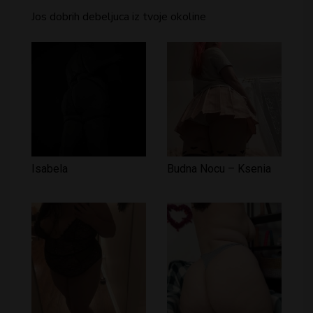
Jos dobrih debeljuca iz tvoje okoline
Isabela
Budna Nocu – Ksenia