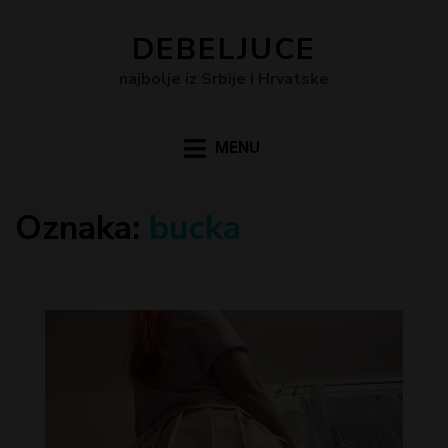
DEBELJUCE
najbolje iz Srbije i Hrvatske
MENU
Oznaka:
bucka