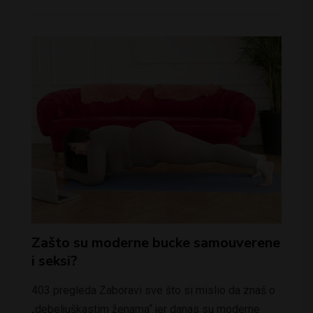
Zašto su moderne bucke samouverene
i seksi?
403 pregleda Zaboravi sve što si mislio da znaš o
„debeljuškastim ženama“ jer danas su moderne