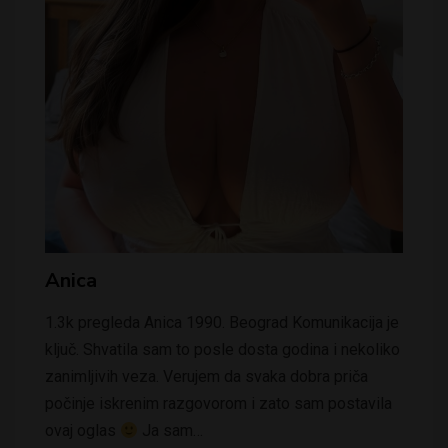
Anica
1.3k pregleda Anica 1990. Beograd Komunikacija je
ključ. Shvatila sam to posle dosta godina i nekoliko
zanimljivih veza. Verujem da svaka dobra priča
počinje iskrenim razgovorom i zato sam postavila
ovaj oglas
Ja sam…