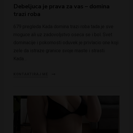
Debeljuca je prava za vas – domina
trazi roba
679 pregleda Kada domina trazi roba tada je sve
moguce ali uz zadovoljstvo oseca se i bol. Svet
dominacije i pokornosti oduvek je privlacio one koji
zele da istraze granice svoje maste i strasti.
Kada…
KONTAKTIRAJ ME