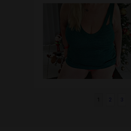
1
2
3