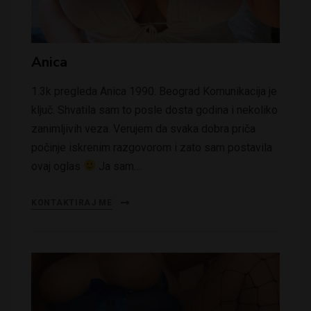
Anica
1.3k pregleda Anica 1990. Beograd Komunikacija je
ključ. Shvatila sam to posle dosta godina i nekoliko
zanimljivih veza. Verujem da svaka dobra priča
počinje iskrenim razgovorom i zato sam postavila
ovaj oglas
Ja sam…
KONTAKTIRAJ ME