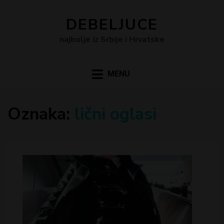
DEBELJUCE
najbolje iz Srbije i Hrvatske
MENU
Oznaka:
lični oglasi