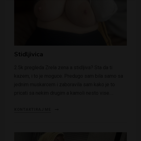
Stidljivica
2.5k pregleda Zrela zena a stidljiva? Sta da ti
kazem, i to je moguce. Predugo sam bila samo sa
jednim muskarcem i zaboravila sam kako je to
pricati sa nekim drugim a kamoli nesto vise.…
KONTAKTIRAJ ME