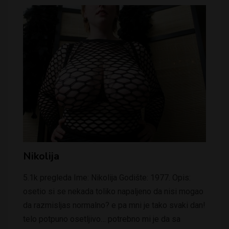
Nikolija
5.1k pregleda Ime: Nikolija Godište: 1977. Opis:
osetio si se nekada toliko napaljeno da nisi mogao
da razmisljas normalno? e pa mni je tako svaki dan!
telo potpuno osetljivo… potrebno mi je da sa