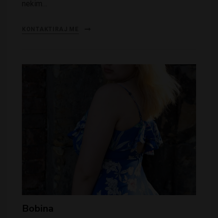
nekim…
KONTAKTIRAJ ME
Bobina