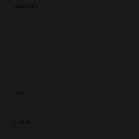
Komentar
*
Ime
*
E-pošta
*