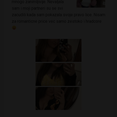
mnogo zanimljivije. Nevaljala
sam i moji partneri su se svi
zacudili kada sam pokazala svoje pravo lice. Nisam
za romanticne price vec samo zestoko i hradcore