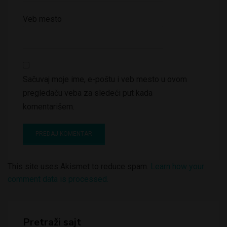
Veb mesto
Sačuvaj moje ime, e-poštu i veb mesto u ovom
pregledaču veba za sledeći put kada
komentarišem.
This site uses Akismet to reduce spam.
Learn how your
comment data is processed.
Pretraži sajt