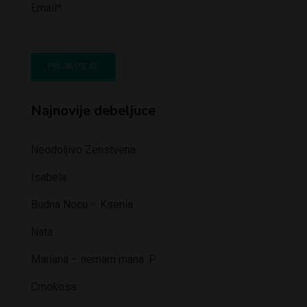
Email*
Najnovije debeljuce
Neodoljivo Zenstvena
Isabela
Budna Nocu – Ksenia
Nata
Mariana – nemam mana :P
Crnokosa