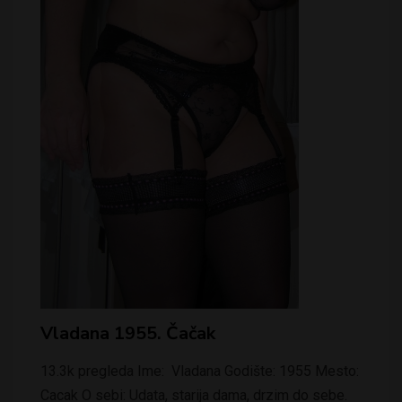
Vladana 1955. Čačak
13.3k pregleda Ime: Vladana Godište: 1955 Mesto:
Cacak O sebi: Udata, starija dama, drzim do sebe.