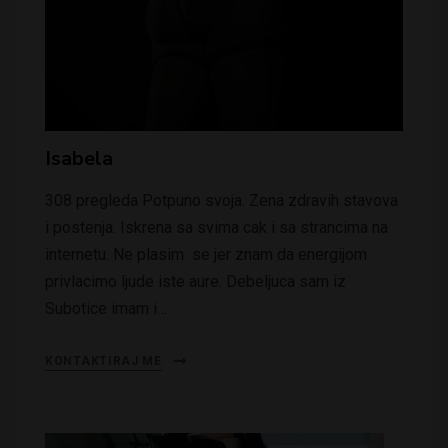
Isabela
308 pregleda Potpuno svoja. Zena zdravih stavova
i postenja. Iskrena sa svima cak i sa strancima na
internetu. Ne plasim se jer znam da energijom
privlacimo ljude iste aure. Debeljuca sam iz
Subotice imam i…
KONTAKTIRAJ ME