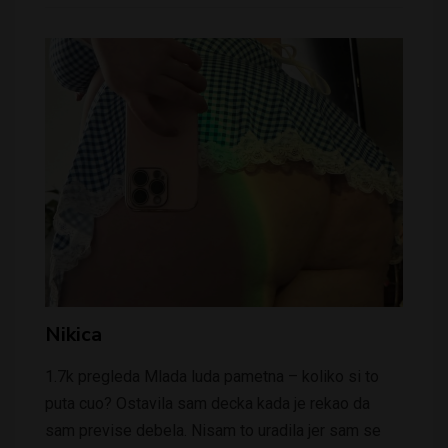
Nikica
1.7k pregleda Mlada luda pametna – koliko si to
puta cuo? Ostavila sam decka kada je rekao da
sam previse debela. Nisam to uradila jer sam se