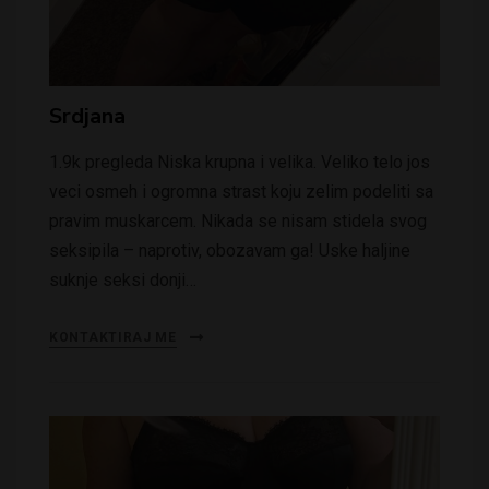
Srdjana
1.9k pregleda Niska krupna i velika. Veliko telo jos
veci osmeh i ogromna strast koju zelim podeliti sa
pravim muskarcem. Nikada se nisam stidela svog
seksipila – naprotiv, obozavam ga! Uske haljine
suknje seksi donji…
KONTAKTIRAJ ME