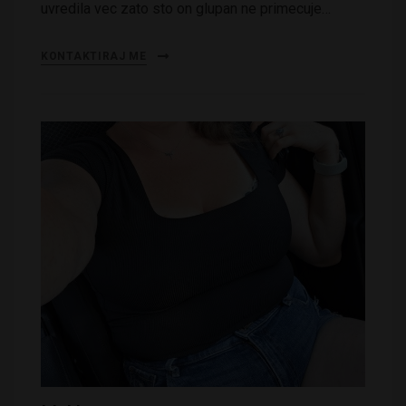
uvredila vec zato sto on glupan ne primecuje…
KONTAKTIRAJ ME