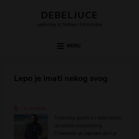
DEBELJUCE
najbolje iz Srbije i Hrvatske
MENU
Lepo je imati nekog svog
1.1k
pregleda
Tridesete gazim a i dalje nisam
upoznala onog pravog.
Ponekada se zapitam da li ja