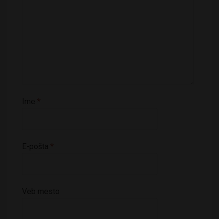
Ime
*
E-pošta
*
Veb mesto