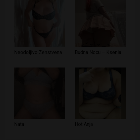
Neodoljivo Zenstvena
Budna Nocu – Ksenia
Nata
Hot Anja