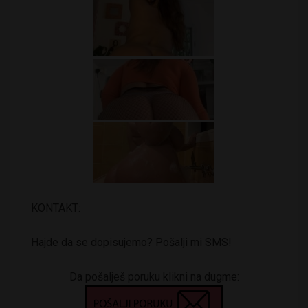
KONTAKT:
Hajde da se dopisujemo? Pošalji mi SMS!
Da pošalješ poruku klikni na dugme: