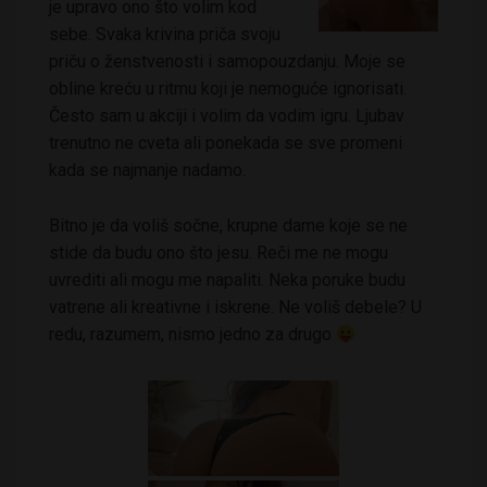
je upravo ono što volim kod
sebe. Svaka krivina priča svoju
priču o ženstvenosti i samopouzdanju. Moje se
obline kreću u ritmu koji je nemoguće ignorisati.
Često sam u akciji i volim da vodim igru. Ljubav
trenutno ne cveta ali ponekada se sve promeni
kada se najmanje nadamo.
Bitno je da voliš sočne, krupne dame koje se ne
stide da budu ono što jesu. Reči me ne mogu
uvrediti ali mogu me napaliti. Neka poruke budu
vatrene ali kreativne i iskrene. Ne voliš debele? U
redu, razumem, nismo jedno za drugo