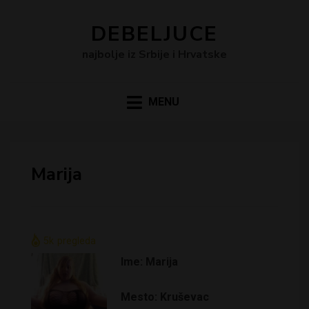
DEBELJUCE
najbolje iz Srbije i Hrvatske
MENU
Marija
5k
pregleda
Ime: Marija
Mesto: Kruševac