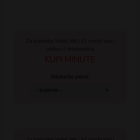
Za korisnike Yettel, Mts i A1 mreže kao i
pozive iz inostranstva
KUPI MINUTE
Odaberite paket:
Za korisnike Yettel, Mts i A1 mreže kao i