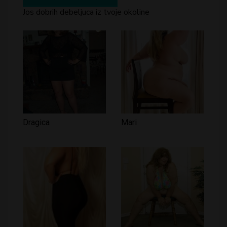
Jos dobrih debeljuca iz tvoje okoline
Dragica
Mari