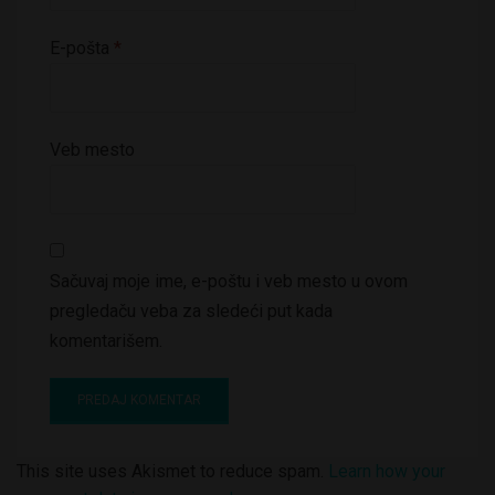
E-pošta
*
Veb mesto
Sačuvaj moje ime, e-poštu i veb mesto u ovom
pregledaču veba za sledeći put kada
komentarišem.
This site uses Akismet to reduce spam.
Learn how your