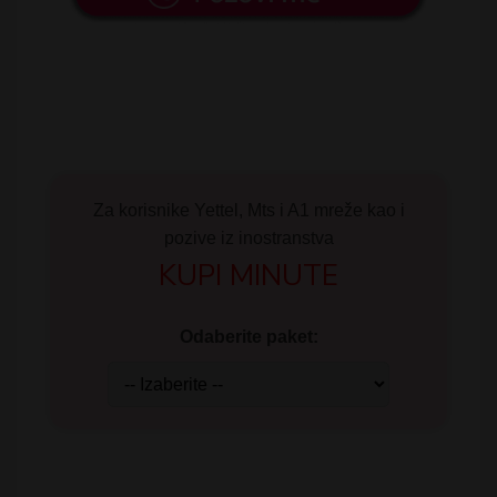
Za korisnike Yettel, Mts i A1 mreže kao i
pozive iz inostranstva
KUPI MINUTE
Odaberite paket: