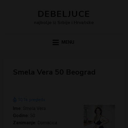
DEBELJUCE
najbolje iz Srbije i Hrvatske
MENU
Smela Vera 50 Beograd
10.1k
pregleda
Ime
: Smela Vera
Godine
: 50
Zanimanje
: Domacica