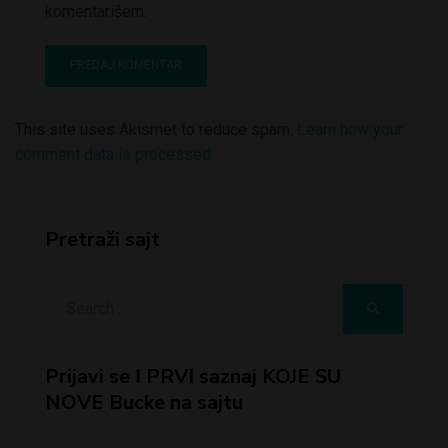
komentarišem.
This site uses Akismet to reduce spam.
Learn how your
comment data is processed.
Pretraži sajt
Search
SEARCH
for:
Prijavi se I PRVI saznaj KOJE SU
NOVE Bucke na sajtu