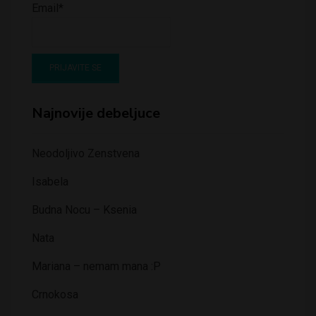
Email*
Najnovije debeljuce
Neodoljivo Zenstvena
Isabela
Budna Nocu – Ksenia
Nata
Mariana – nemam mana :P
Crnokosa