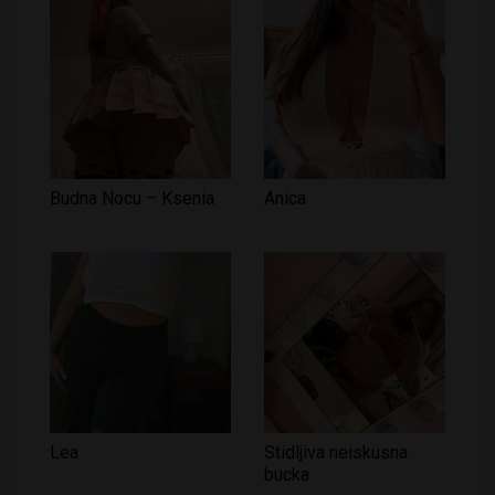
Budna Nocu – Ksenia
Anica
Lea
Stidljiva neiskusna
bucka