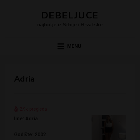
DEBELJUCE
najbolje iz Srbije i Hrvatske
MENU
Adria
2.9k
pregleda
Ime: Adria
Godište: 2002.