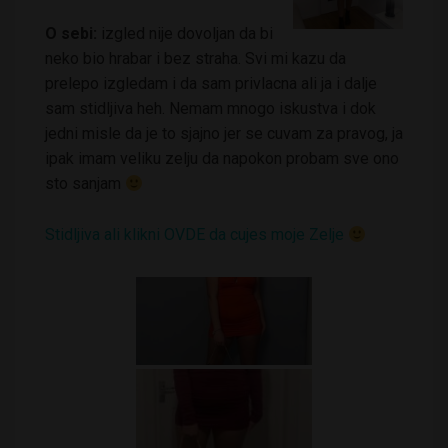
O sebi:
izgled nije dovoljan da bi
neko bio hrabar i bez straha. Svi mi kazu da
prelepo izgledam i da sam privlacna ali ja i dalje
sam stidljiva heh. Nemam mnogo iskustva i dok
jedni misle da je to sjajno jer se cuvam za pravog, ja
ipak imam veliku zelju da napokon probam sve ono
sto sanjam
Stidljiva ali klikni OVDE da cujes moje Zelje