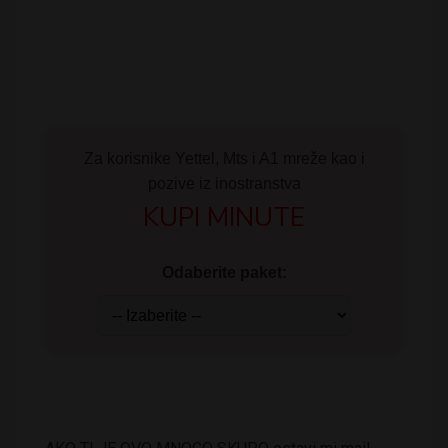
Za korisnike Yettel, Mts i A1 mreže kao i
pozive iz inostranstva
KUPI MINUTE
Odaberite paket: