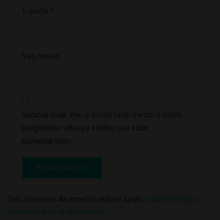
E-pošta
*
Veb mesto
Sačuvaj moje ime, e-poštu i veb mesto u ovom
pregledaču veba za sledeći put kada
komentarišem.
This site uses Akismet to reduce spam.
Learn how your
comment data is processed.