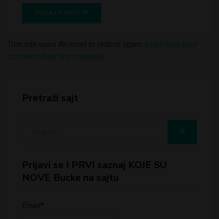
This site uses Akismet to reduce spam.
Learn how your
comment data is processed.
Pretraži sajt
Search
SEARCH
for:
Prijavi se I PRVI saznaj KOJE SU
NOVE Bucke na sajtu
Email*