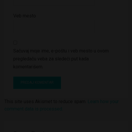
Veb mesto
Sačuvaj moje ime, e-poštu i veb mesto u ovom
pregledaču veba za sledeći put kada
komentarišem.
This site uses Akismet to reduce spam.
Learn how your
comment data is processed.