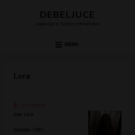
DEBELJUCE
najbolje iz Srbije i Hrvatske
MENU
Lora
1.6k
pregleda
Ime: Lora
Godište: 1987.