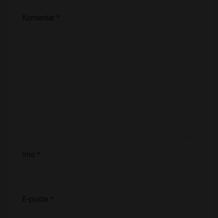
Komentar
*
Ime
*
E-pošta
*