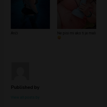
Anči
Ne pisi mi ako ti je mali
Published by
View all posts by