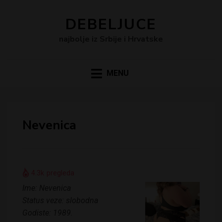
DEBELJUCE
najbolje iz Srbije i Hrvatske
MENU
Nevenica
4.3k
pregleda
Ime: Nevenica
Status veze: slobodna
Godiste: 1989.