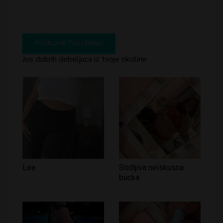
Jos dobrih debeljuca iz tvoje okoline
Lea
Stidljiva neiskusna
bucka