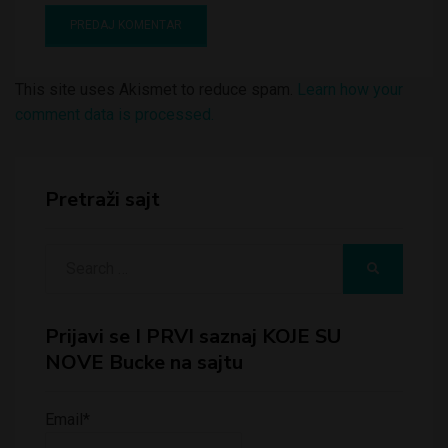
This site uses Akismet to reduce spam.
Learn how your
comment data is processed.
Pretraži sajt
Search
SEARCH
for:
Prijavi se I PRVI saznaj KOJE SU
NOVE Bucke na sajtu
Email*