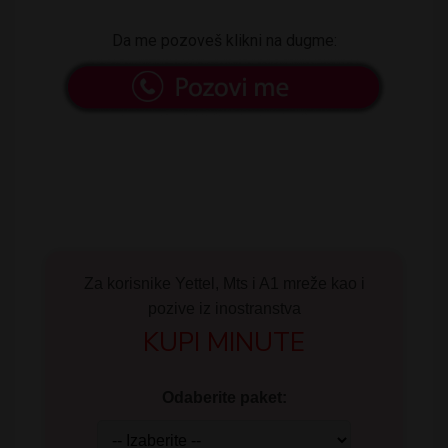
Da me pozoveš klikni na dugme:
Za korisnike Yettel, Mts i A1 mreže kao i
pozive iz inostranstva
KUPI MINUTE
Odaberite paket: