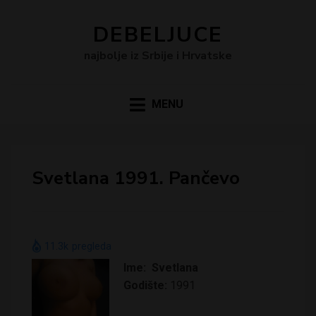
DEBELJUCE
najbolje iz Srbije i Hrvatske
MENU
Svetlana 1991. Pančevo
11.3k
pregleda
Ime: Svetlana
Godište:
1991