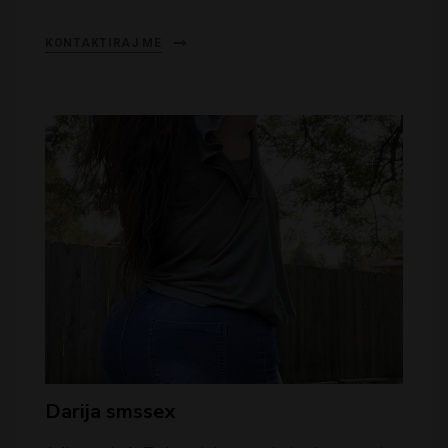
KONTAKTIRAJ ME
Darija smssex