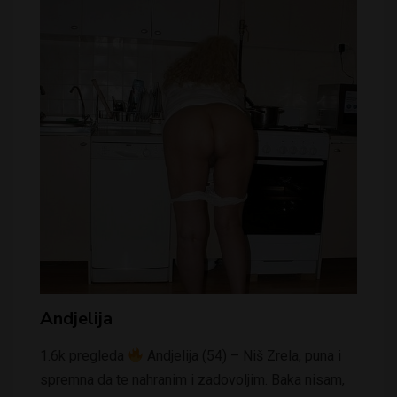
Andjelija
1.6k pregleda
Andjelija (54) – Niš Zrela, puna i
spremna da te nahranim i zadovoljim. Baka nisam,