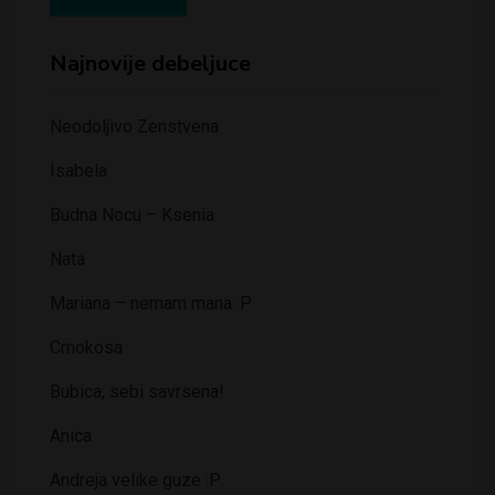
Najnovije debeljuce
Neodoljivo Zenstvena
Isabela
Budna Nocu – Ksenia
Nata
Mariana – nemam mana :P
Crnokosa
Bubica, sebi savrsena!
Anica
Andreja velike guze :P