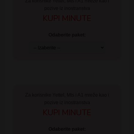
Za korisnike Yettel, Mts i A1 mreže kao i
pozive iz inostranstva
KUPI MINUTE
Odaberite paket:
Za korisnike Yettel, Mts i A1 mreže kao i
pozive iz inostranstva
KUPI MINUTE
Odaberite paket: