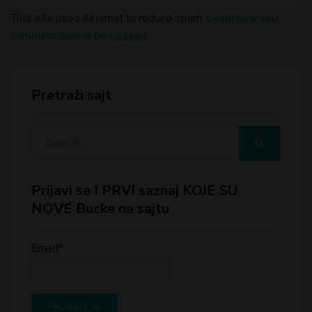
This site uses Akismet to reduce spam.
Learn how your
comment data is processed.
Pretraži sajt
Search
SEARCH
for:
Prijavi se I PRVI saznaj KOJE SU
NOVE Bucke na sajtu
Email*