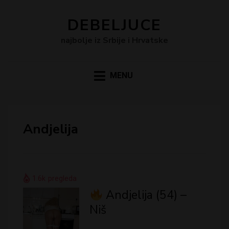
DEBELJUCE
najbolje iz Srbije i Hrvatske
MENU
Andjelija
1.6k
pregleda
Andjelija (54) –
Niš