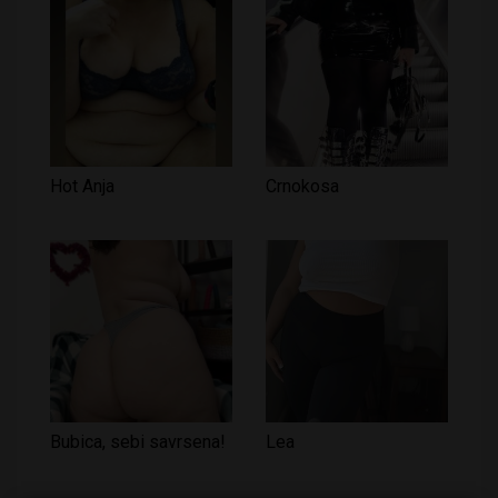
Hot Anja
Crnokosa
Bubica, sebi savrsena!
Lea