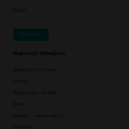
Email*
Najnovije debeljuce
Neodoljivo Zenstvena
Isabela
Budna Nocu – Ksenia
Nata
Mariana – nemam mana :P
Crnokosa