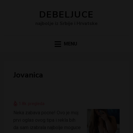
DEBELJUCE
najbolje iz Srbije i Hrvatske
MENU
Jovanica
1.8k
pregleda
Neka zabava pocne! Ovo je moj
prvi oglas ovog tipa i rekla bih
da sam izabrala najbolje moguce