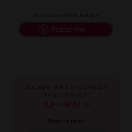
Da me pozoveš klikni na dugme:
Za korisnike Yettel, Mts i A1 mreže kao i
pozive iz inostranstva
KUPI MINUTE
Odaberite paket: