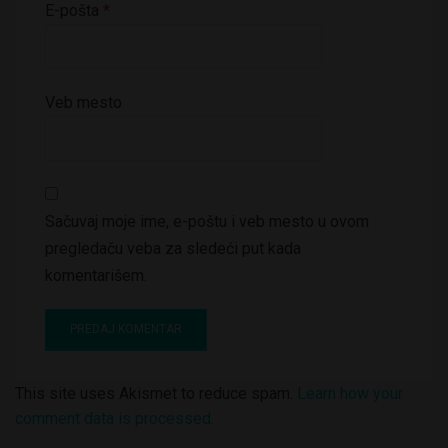
E-pošta
*
Veb mesto
Sačuvaj moje ime, e-poštu i veb mesto u ovom
pregledaču veba za sledeći put kada
komentarišem.
This site uses Akismet to reduce spam.
Learn how your
comment data is processed.