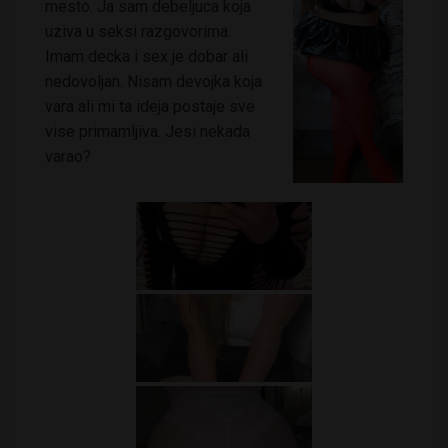
mesto. Ja sam debeljuca koja
uziva u seksi razgovorima.
Imam decka i sex je dobar ali
nedovoljan. Nisam devojka koja
vara ali mi ta ideja postaje sve
vise primamljiva. Jesi nekada
varao?