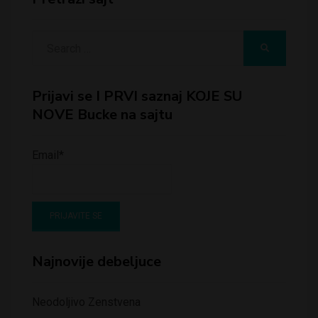
Search
SEARCH
for:
Prijavi se I PRVI saznaj KOJE SU
NOVE Bucke na sajtu
Email*
Najnovije debeljuce
Neodoljivo Zenstvena