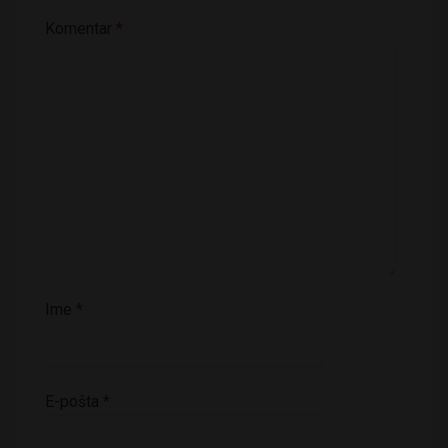
Komentar
*
Ime
*
E-pošta
*